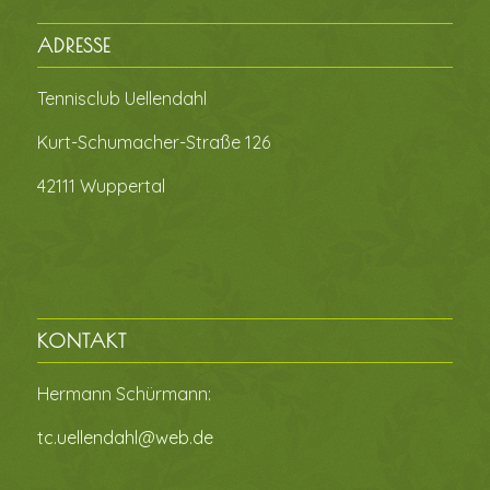
ADRESSE
Tennisclub Uellendahl
Kurt-Schumacher-Straße 126
42111 Wuppertal
KONTAKT
Hermann Schürmann:
tc.uellendahl@web.de