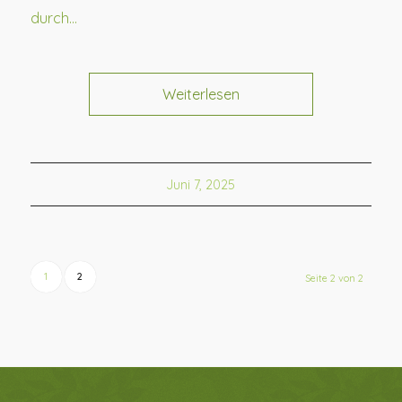
durch…
Weiterlesen
Juni 7, 2025
1
2
Seite 2 von 2