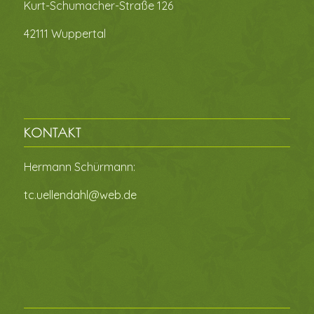
Kurt-Schumacher-Straße 126
42111 Wuppertal
KONTAKT
Hermann Schürmann:
tc.uellendahl@web.de