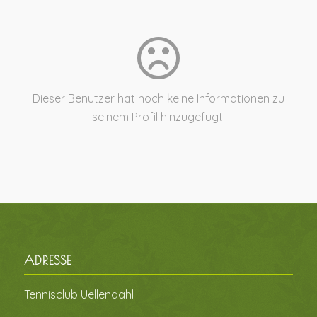
Dieser Benutzer hat noch keine Informationen zu
seinem Profil hinzugefügt.
ADRESSE
Tennisclub Uellendahl